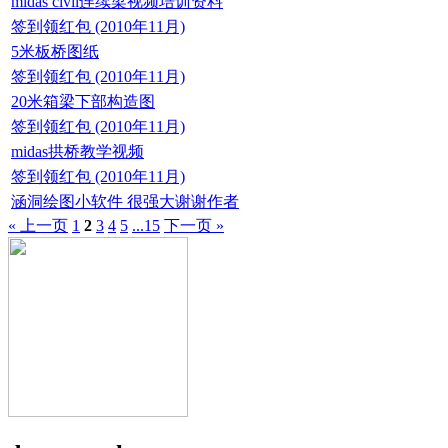
midas civil连续梁视频培训资料
签到领红包 (2010年11月)
5米板桥图纸
签到领红包 (2010年11月)
20米箱梁下部构造图
签到领红包 (2010年11月)
midas拱桥教学视频
签到领红包 (2010年11月)
涵洞绘图小软件 很强大谢谢作者
« 上一页
1
2
3
4
5
...15
下一页 »