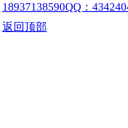
18937138590QQ：4342404
返回顶部