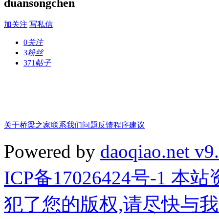
duansongchen
加关注
写私信
0
关注
3
粉丝
371
帖子
关于桥梁之家
联系我们
问题反馈
程序建议
Powered by
daoqiao.net v9
ICP备17026424号-1
犯了您的版权,请尽快与我