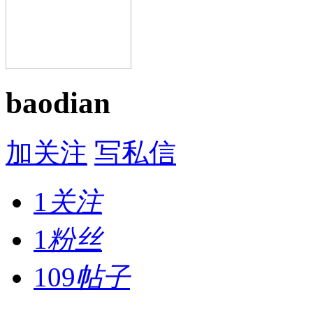
baodian
加关注
写私信
1
关注
1
粉丝
109
帖子