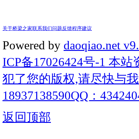
关于桥梁之家
联系我们
问题反馈
程序建议
Powered by
daoqiao.net v9
ICP备17026424号-1
犯了您的版权,请尽快与我
18937138590QQ：4342404
返回顶部