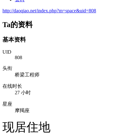
http://daoqiao.net/index.php?m=space&uid=808
Ta的资料
基本资料
UID
808
头衔
桥梁工程师
在线时长
27 小时
星座
摩羯座
现居住地