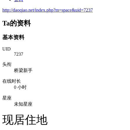
http://daoqiao.net/index.php?m=space&uid=7237
Ta的资料
基本资料
UID
7237
头衔
桥梁新手
在线时长
0 小时
星座
未知星座
现居住地