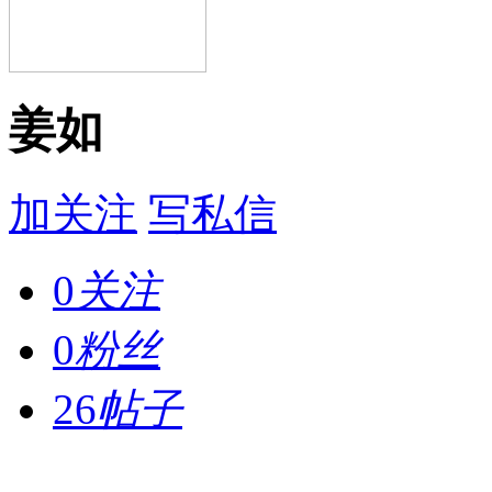
姜如
加关注
写私信
0
关注
0
粉丝
26
帖子