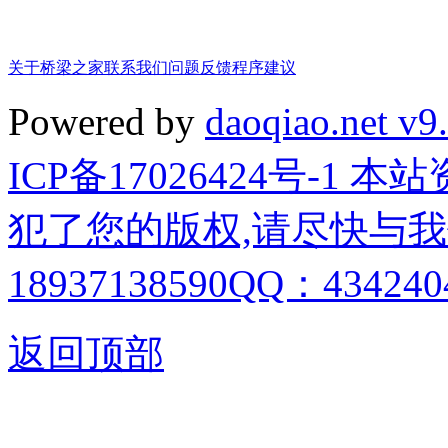
关于桥梁之家
联系我们
问题反馈
程序建议
Powered by
daoqiao.net v9
ICP备17026424号-1
犯了您的版权,请尽快与我
18937138590QQ：4342404
返回顶部