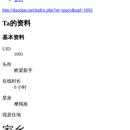
http://daoqiao.net/index.php?m=space&uid=1691
Ta的资料
基本资料
UID
1691
头衔
桥梁新手
在线时长
0 小时
星座
摩羯座
现居住地