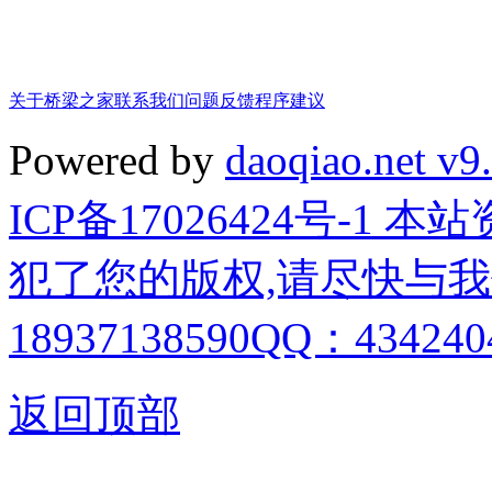
关于桥梁之家
联系我们
问题反馈
程序建议
Powered by
daoqiao.net v9
ICP备17026424号-1
犯了您的版权,请尽快与我
18937138590QQ：4342404
返回顶部