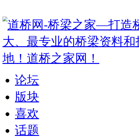
论坛
版块
喜欢
话题