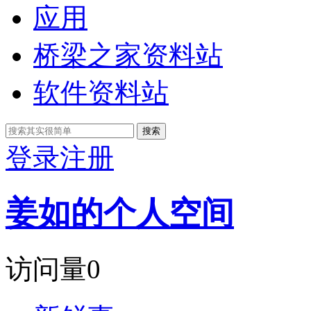
应用
桥梁之家资料站
软件资料站
搜索
登录
注册
姜如的个人空间
访问量
0