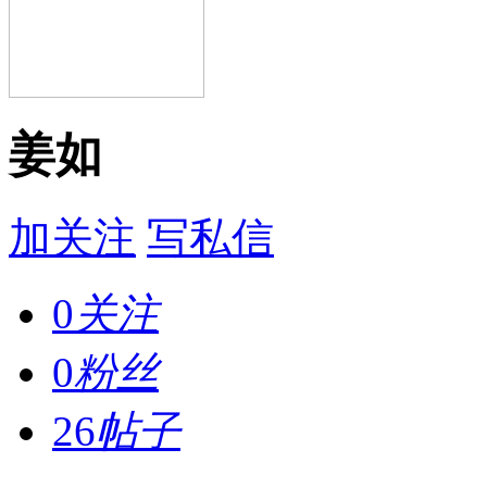
姜如
加关注
写私信
0
关注
0
粉丝
26
帖子