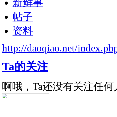
新鲜事
帖子
资料
http://daoqiao.net/index.
Ta的关注
啊哦，Ta还没有关注任何