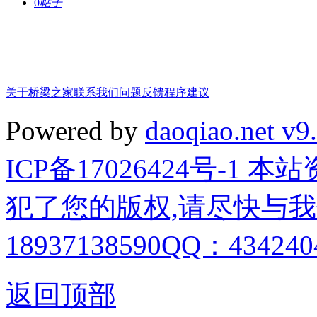
0
帖子
关于桥梁之家
联系我们
问题反馈
程序建议
Powered by
daoqiao.net v9
ICP备17026424号-1
犯了您的版权,请尽快与我
18937138590QQ：4342404
返回顶部