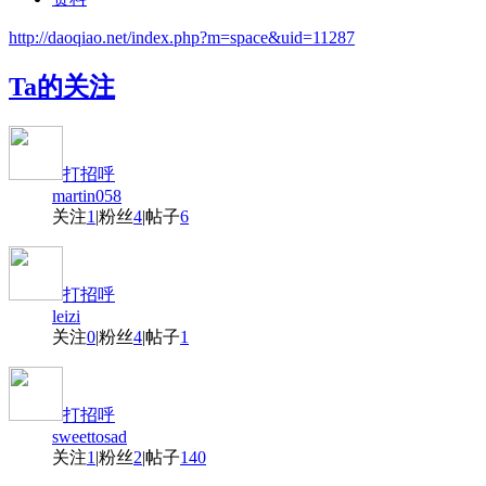
http://daoqiao.net/index.php?m=space&uid=11287
Ta的关注
打招呼
martin058
关注
1
|
粉丝
4
|
帖子
6
打招呼
leizi
关注
0
|
粉丝
4
|
帖子
1
打招呼
sweettosad
关注
1
|
粉丝
2
|
帖子
140