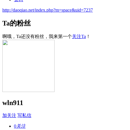
http://daoqiao.net/index.php?m=space&uid=7237
Ta的粉丝
啊哦，Ta还没有粉丝，我来第一个
关注Ta
！
wln911
加关注
写私信
0
关注