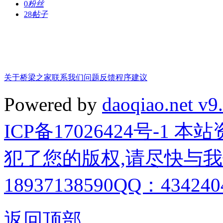
0
粉丝
28
帖子
关于桥梁之家
联系我们
问题反馈
程序建议
Powered by
daoqiao.net v9
ICP备17026424号-1
犯了您的版权,请尽快与我
18937138590QQ：4342404
返回顶部