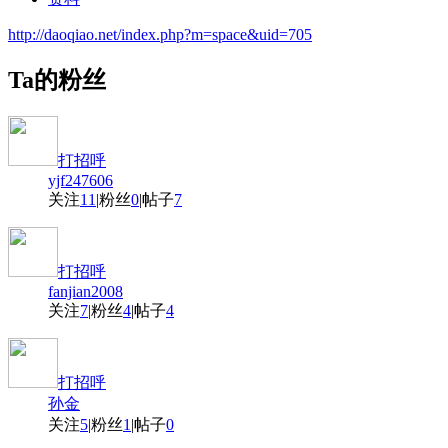
http://daoqiao.net/index.php?m=space&uid=705
Ta的粉丝
打招呼
yjf247606
关注
11
|
粉丝
0
|
帖子
7
打招呼
fanjian2008
关注
7
|
粉丝
4
|
帖子
4
打招呼
孙金
关注
5
|
粉丝
1
|
帖子
0