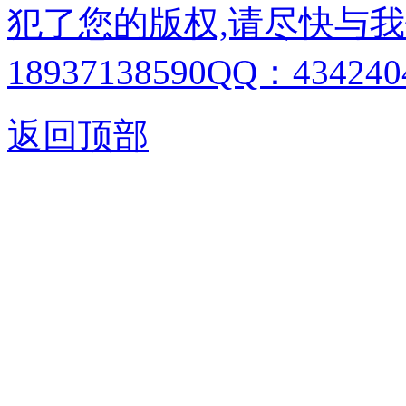
犯了您的版权,请尽快与我
18937138590QQ：4342404
返回顶部