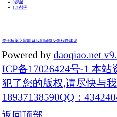
0
粉丝
121
帖子
关于桥梁之家
联系我们
问题反馈
程序建议
Powered by
daoqiao.net v9
ICP备17026424号-1
犯了您的版权,请尽快与我
18937138590QQ：4342404
返回顶部