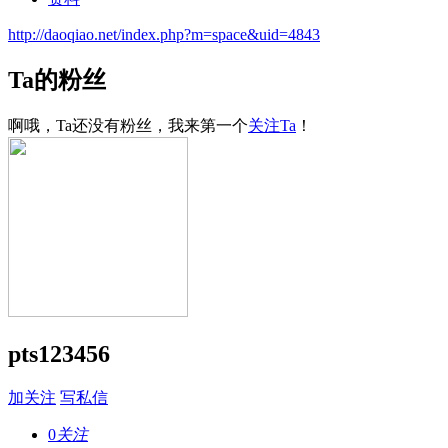
http://daoqiao.net/index.php?m=space&uid=4843
Ta的粉丝
啊哦，Ta还没有粉丝，我来第一个
关注Ta
！
pts123456
加关注
写私信
0
关注