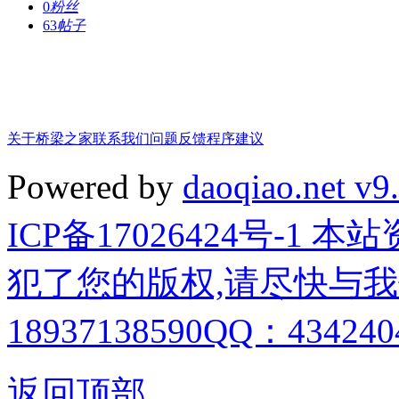
0
粉丝
63
帖子
关于桥梁之家
联系我们
问题反馈
程序建议
Powered by
daoqiao.net v9
ICP备17026424号-1
犯了您的版权,请尽快与我
18937138590QQ：4342404
返回顶部