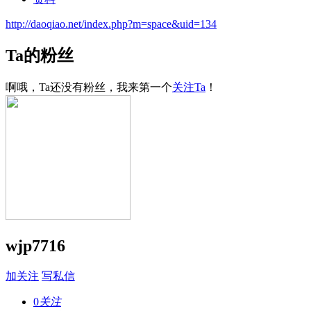
http://daoqiao.net/index.php?m=space&uid=134
Ta的粉丝
啊哦，Ta还没有粉丝，我来第一个
关注Ta
！
wjp7716
加关注
写私信
0
关注