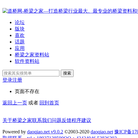
论坛
版块
喜欢
话题
应用
桥梁之家资料站
软件资料站
搜索
登录
注册
页面不存在
返回上一页
或者
回到首页
关于桥梁之家
联系我们
问题反馈
程序建议
Powered by
daoqiao.net v9.0.2
©2003-2020
daoqiao.net
豫ICP备