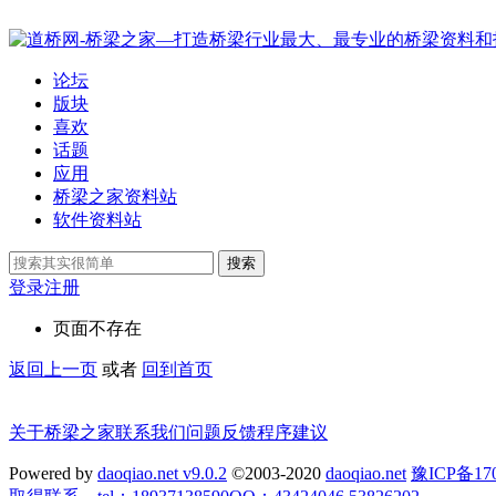
论坛
版块
喜欢
话题
应用
桥梁之家资料站
软件资料站
搜索
登录
注册
页面不存在
返回上一页
或者
回到首页
关于桥梁之家
联系我们
问题反馈
程序建议
Powered by
daoqiao.net v9.0.2
©2003-2020
daoqiao.net
豫ICP备