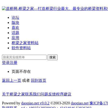
论坛
版块
喜欢
话题
应用
桥梁之家资料站
软件资料站
搜索
登录
注册
页面不存在
返回上一页
或者
回到首页
关于桥梁之家
联系我们
问题反馈
程序建议
Powered by
daoqiao.net v9.0.2
©2003-2020
daoqiao.net
豫ICP备