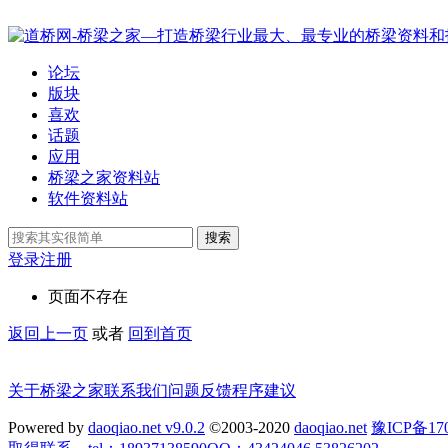
论坛
版块
喜欢
话题
应用
桥梁之家资料站
软件资料站
搜索
登录
注册
页面不存在
返回上一页
或者
回到首页
关于桥梁之家
联系我们
问题反馈
程序建议
Powered by
daoqiao.net v9.0.2
©2003-2020
daoqiao.net
豫ICP备