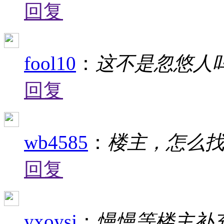
回复
fool10
：
这不是忽悠人
回复
wb4585
：
楼主，怎么
回复
yxoysj
：
慢慢等楼主补