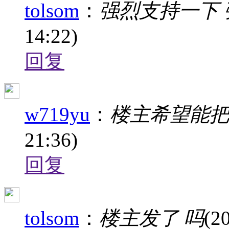
tolsom
：
强烈支持一下
14:22)
回复
w719yu
：
楼主希望能
21:36)
回复
tolsom
：
楼主发了 吗
(2