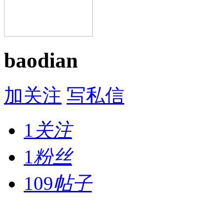
baodian
加关注
写私信
1
关注
1
粉丝
109
帖子