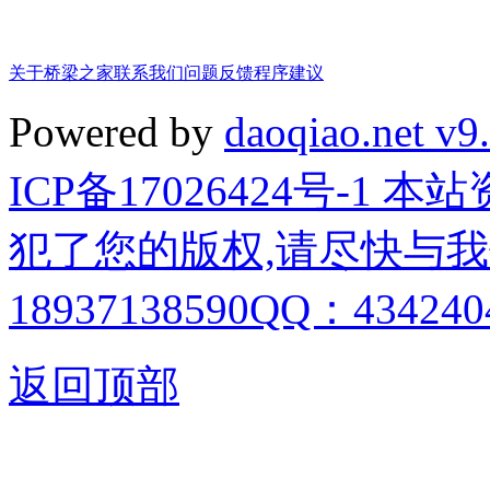
关于桥梁之家
联系我们
问题反馈
程序建议
Powered by
daoqiao.net v9
ICP备17026424号-1
犯了您的版权,请尽快与我
18937138590QQ：4342404
返回顶部