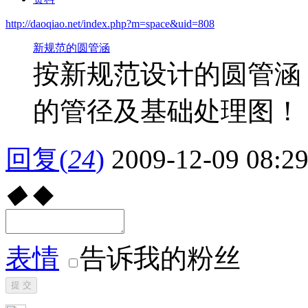
http://daoqiao.net/index.php?m=space&uid=808
新规范的圆管涵
按新规范设计的圆管涵，包括
的管径及基础处理图！
回复
(
24
)
2009-12-09 08:2
◆
◆
表情
告诉我的粉丝
提 交