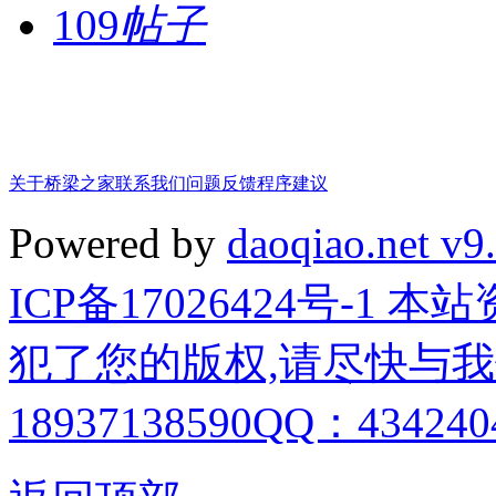
109
帖子
关于桥梁之家
联系我们
问题反馈
程序建议
Powered by
daoqiao.net v9
ICP备17026424号-1
犯了您的版权,请尽快与我
18937138590QQ：4342404