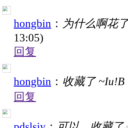
hongbin
：
为什么啊花
13:05)
回复
hongbin
：
收藏了 ~Iu!B
回复
pdslsjy
：
可以，收藏了