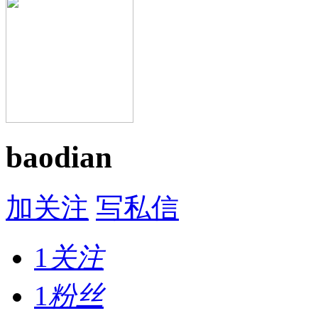
baodian
加关注
写私信
1
关注
1
粉丝