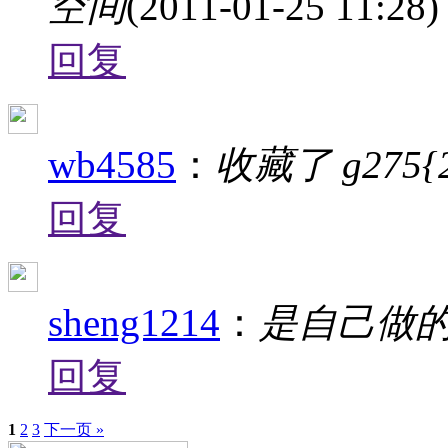
空间
(2011-01-25 11:28)
回复
wb4585
：
收藏了 g275
回复
sheng1214
：
是自己做
回复
1
2
3
下一页 »