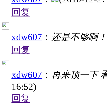
回复
xdw607
：
还是不够啊
回复
xdw607
：
再来顶一下 
16:52)
回复