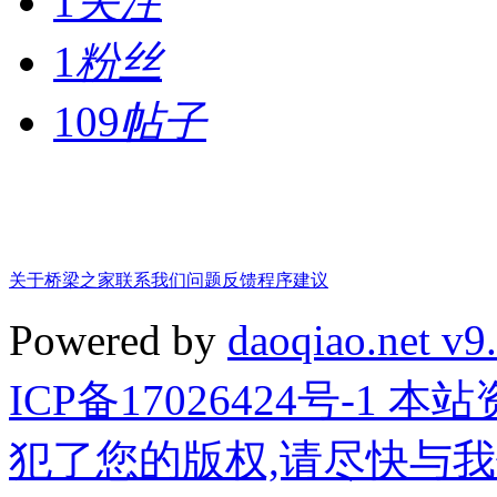
1
关注
1
粉丝
109
帖子
关于桥梁之家
联系我们
问题反馈
程序建议
Powered by
daoqiao.net v9
ICP备17026424号-1
犯了您的版权,请尽快与我