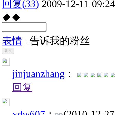
回复
(
33
)
2009-12-11 09:2
◆
◆
表情
告诉我的粉丝
提 交
jinjuanzhang
：
回复
xdw607
：
(2010-12-27