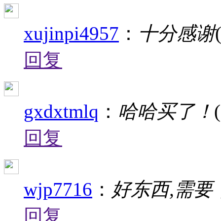
xujinpi4957
：
十分感谢
回复
gxdxtmlq
：
哈哈买了！
回复
wjp7716
：
好东西,需要
回复