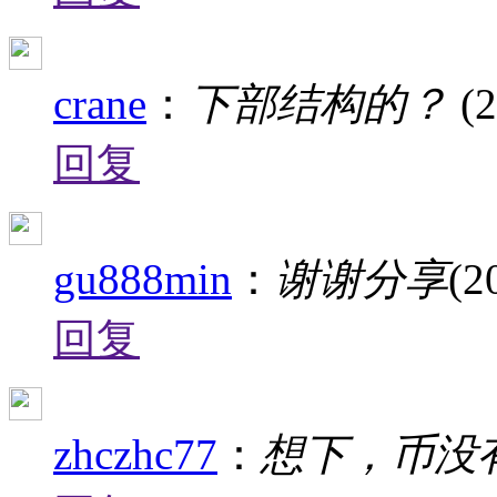
crane
：
下部结构的？
(
回复
gu888min
：
谢谢分享
(2
回复
zhczhc77
：
想下，币没