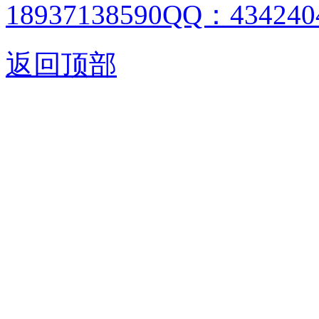
18937138590QQ：4342404
返回顶部