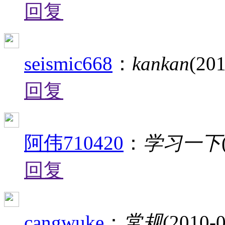
回复
seismic668
：
kankan
(201
回复
阿伟710420
：
学习一下
回复
cangwuke
：
常规
(2010-0