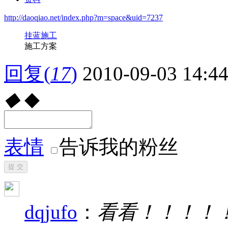
http://daoqiao.net/index.php?m=space&uid=7237
挂蓝施工
施工方案
回复
(
17
)
2010-09-03 14:4
◆
◆
表情
告诉我的粉丝
提 交
dqjufo
：
看看！！！！