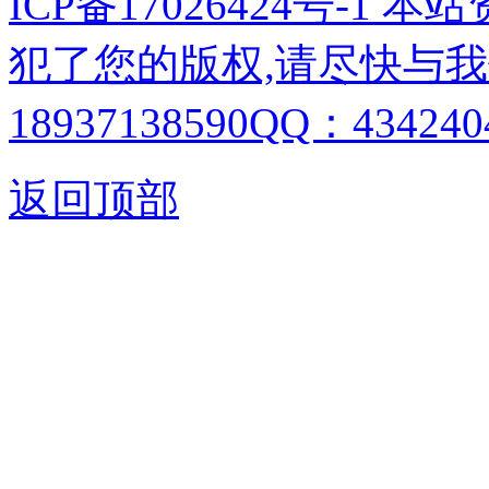
ICP备17026424号-1
犯了您的版权,请尽快与我
18937138590QQ：4342404
返回顶部