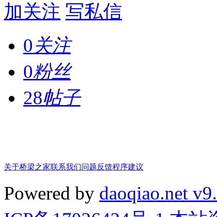
加关注
写私信
0
关注
0
粉丝
28
帖子
关于桥梁之家
联系我们
问题反馈
程序建议
Powered by
daoqiao.net v9