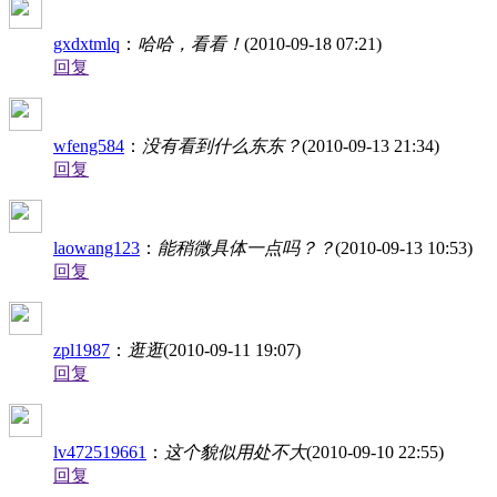
gxdxtmlq
：
哈哈，看看！
(2010-09-18 07:21)
回复
wfeng584
：
没有看到什么东东？
(2010-09-13 21:34)
回复
laowang123
：
能稍微具体一点吗？？
(2010-09-13 10:53)
回复
zpl1987
：
逛逛
(2010-09-11 19:07)
回复
lv472519661
：
这个貌似用处不大
(2010-09-10 22:55)
回复