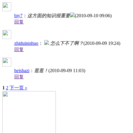
biy7
：
这方面的知识很重要
(2010-09-10 09:06)
回复
zhiduinishuo
：
怎么下不了啊？
(2010-09-09 19:24)
回复
heishazi
：
逛逛！
(2010-09-09 11:03)
回复
1
2
下一页 »