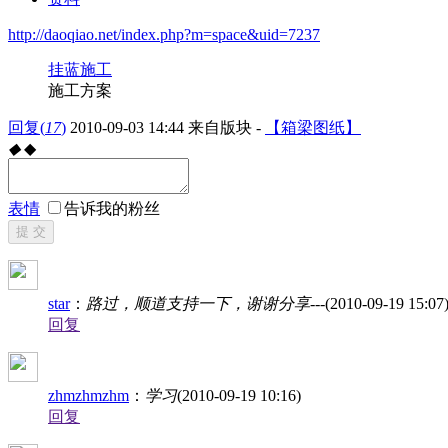
http://daoqiao.net/index.php?m=space&uid=7237
挂蓝施工
施工方案
回复
(
17
)
2010-09-03 14:44
来自版块 -
【箱梁图纸】
◆
◆
表情
告诉我的粉丝
提 交
star
：
路过，顺道支持一下，谢谢分享---
(2010-09-19 15:07
回复
zhmzhmzhm
：
学习
(2010-09-19 10:16)
回复