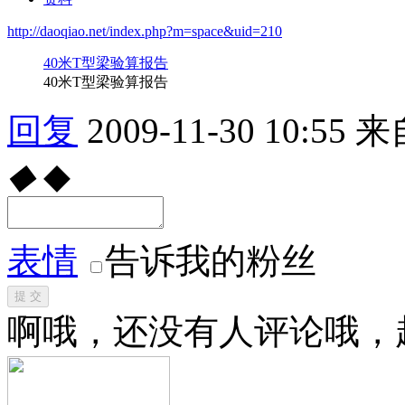
http://daoqiao.net/index.php?m=space&uid=210
40米T型梁验算报告
40米T型梁验算报告
回复
2009-11-30 10:55
来
◆
◆
表情
告诉我的粉丝
提 交
啊哦，还没有人评论哦，