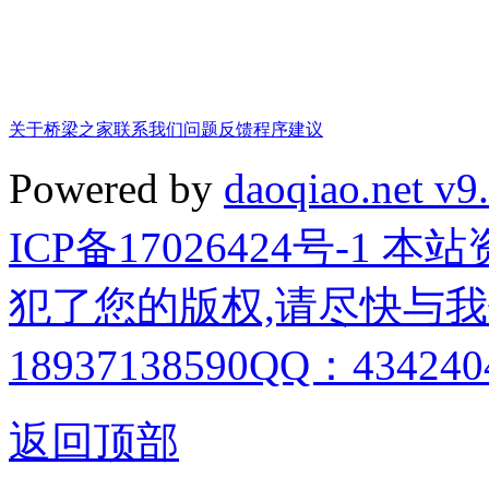
关于桥梁之家
联系我们
问题反馈
程序建议
Powered by
daoqiao.net v9
ICP备17026424号-1
犯了您的版权,请尽快与我
18937138590QQ：4342404
返回顶部