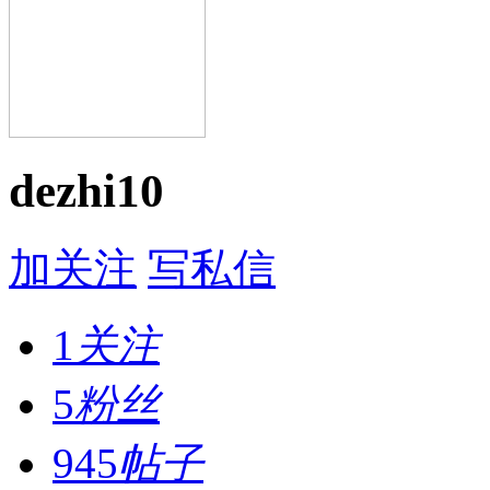
dezhi10
加关注
写私信
1
关注
5
粉丝
945
帖子