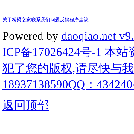
关于桥梁之家
联系我们
问题反馈
程序建议
Powered by
daoqiao.net v9
ICP备17026424号-1
犯了您的版权,请尽快与我
18937138590QQ：4342404
返回顶部