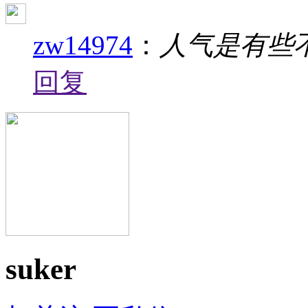
zw14974
：
人气是有些
回复
suker