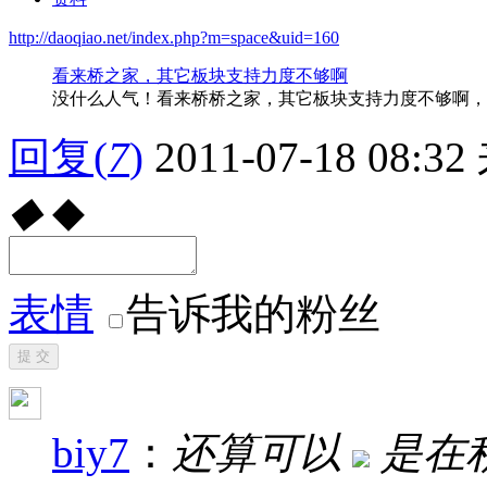
http://daoqiao.net/index.php?m=space&uid=160
看来桥之家，其它板块支持力度不够啊
没什么人气！看来桥桥之家，其它板块支持力度不够啊，
回复
(
7
)
2011-07-18 08:32
◆
◆
表情
告诉我的粉丝
提 交
biy7
：
还算可以
是在