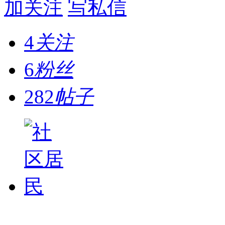
加关注
写私信
4
关注
6
粉丝
282
帖子