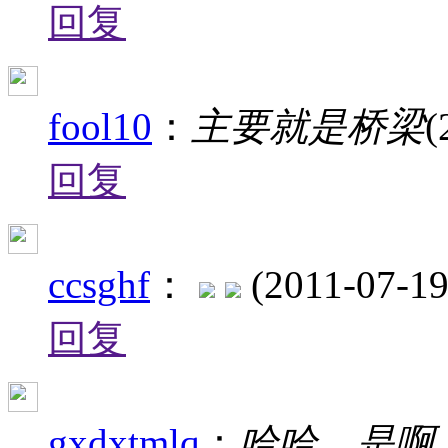
回复
fool10
：
主要就是桥梁
(
回复
ccsghf
：
(2011-07-19
回复
gxdxtmlq
：
哈哈，是啊