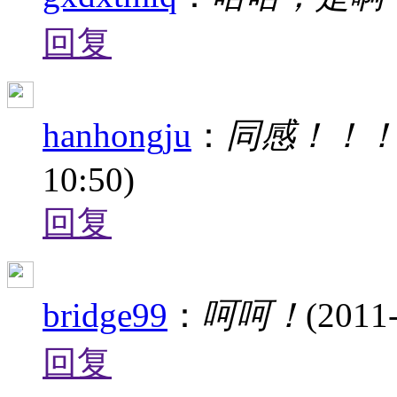
回复
hanhongju
：
同感！！
10:50)
回复
bridge99
：
呵呵！
(2011
回复