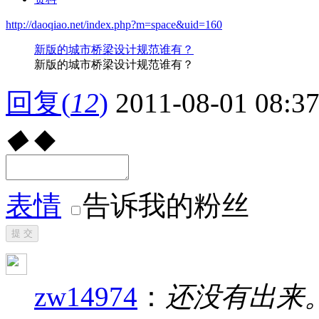
http://daoqiao.net/index.php?m=space&uid=160
新版的城市桥梁设计规范谁有？
新版的城市桥梁设计规范谁有？
回复
(
12
)
2011-08-01 08:3
◆
◆
表情
告诉我的粉丝
提 交
zw14974
：
还没有出来