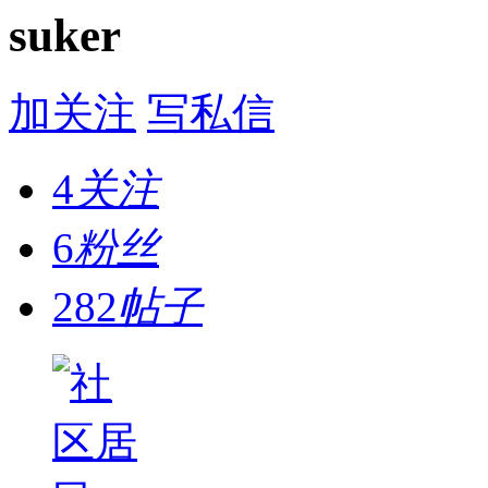
suker
加关注
写私信
4
关注
6
粉丝
282
帖子