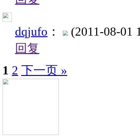
dqjufo
：
(2011-08-01 
回复
1
2
下一页 »