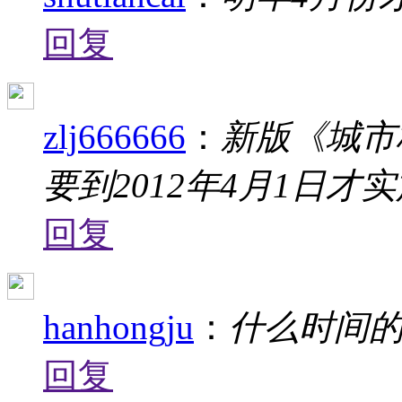
回复
zlj666666
：
新版《城市桥
要到2012年4月1日才
回复
hanhongju
：
什么时间
回复