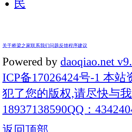
关于桥梁之家
联系我们
问题反馈
程序建议
Powered by
daoqiao.net v9
ICP备17026424号-1
犯了您的版权,请尽快与我
18937138590QQ：4342404
返回顶部