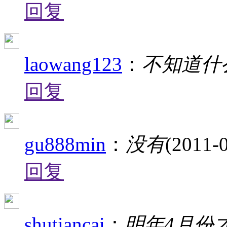
回复
laowang123
：
不知道什
回复
gu888min
：
没有
(2011-0
回复
shutiancai
：
明年4月份