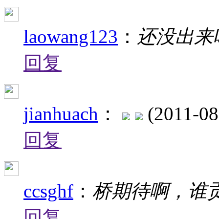
laowang123
：
还没出来
回复
jianhuach
：
(2011-08
回复
ccsghf
：
桥期待啊，谁
回复