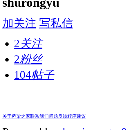
shurongyu
加关注
写私信
2
关注
2
粉丝
104
帖子
关于桥梁之家
联系我们
问题反馈
程序建议