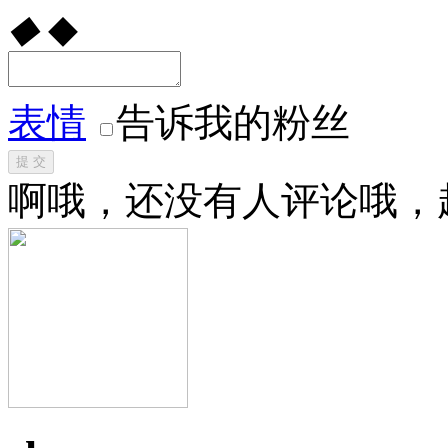
◆
◆
表情
告诉我的粉丝
提 交
啊哦，还没有人评论哦，