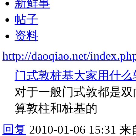
新鲜事
帖子
资料
http://daoqiao.net/index.
门式敦桩基大家用什么
对于一般门式敦都是双
算敦柱和桩基的
回复
2010-01-06 15:31
来