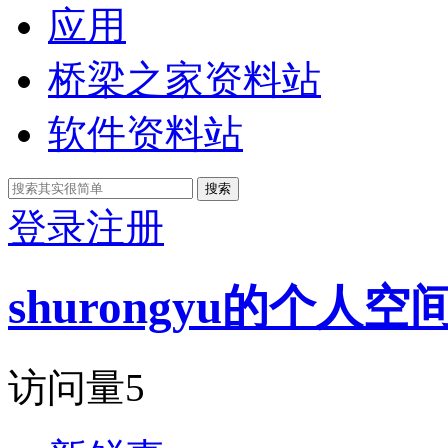
应用
桥梁之家资料站
软件资料站
搜索
登录
注册
shurongyu的个人空
访问量
5