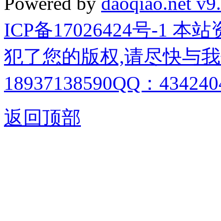
Powered by
daoqiao.net v9
ICP备17026424号-1
犯了您的版权,请尽快与我
18937138590QQ：4342404
返回顶部