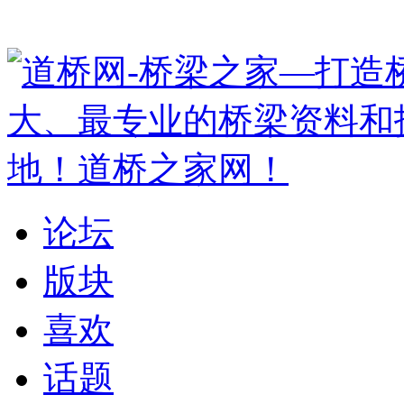
论坛
版块
喜欢
话题