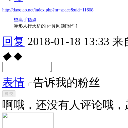
http://daoqiao.net/index.php?m=space&uid=11608
望高手指点
异形人行天桥的 计算问题[附件]
回复
2018-01-18 13:33
来
◆
◆
表情
告诉我的粉丝
提 交
啊哦，还没有人评论哦，