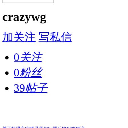
crazywg
加关注
写私信
0
关注
0
粉丝
39
帖子