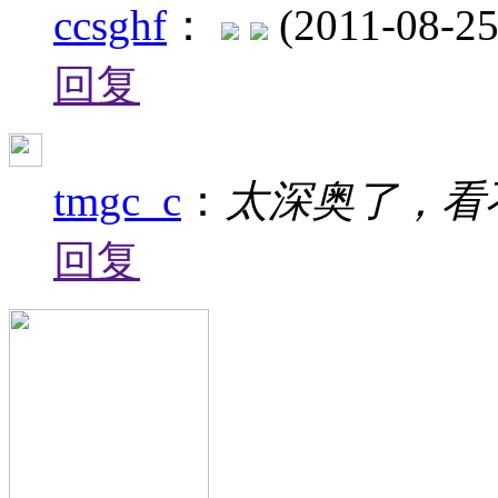
ccsghf
：
(2011-08-25
回复
tmgc_c
：
太深奥了，看
回复