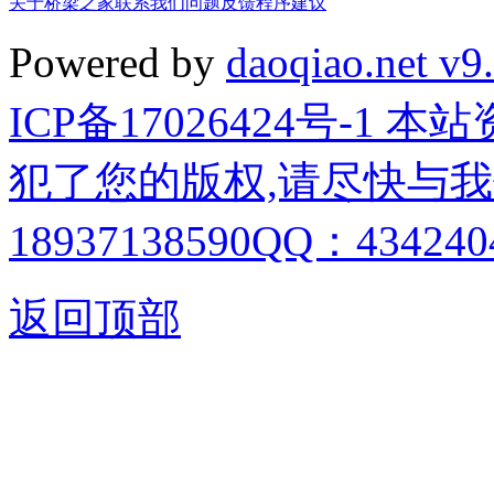
关于桥梁之家
联系我们
问题反馈
程序建议
Powered by
daoqiao.net v9
ICP备17026424号-1
犯了您的版权,请尽快与我
18937138590QQ：4342404
返回顶部