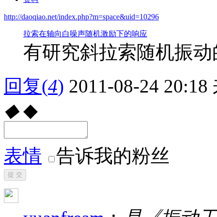
http://daoqiao.net/index.php?m=space&uid=10296
拉索在轴向白噪声随机激励下的响应
有研究斜拉索随机振动
回复
(
4
)
2011-08-24 20:18
◆
◆
表情
告诉我的粉丝
提 交