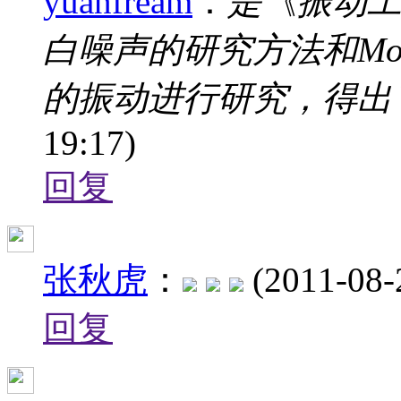
yuanfream
：
是《振动
白噪声的研究方法和Mon
的振动进行研究，得出
19:17)
回复
张秋虎
：
(2011-08-
回复