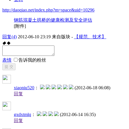
http://daoqiao.net/index.php?m=space&uid=10296
钢筋混凝土拱桥的健康检测及安全评估
[附件]
回复
(
4
)
2012-06-10 23:19
来自版块 -
【规范、技术】
◆
◆
表情
告诉我的粉丝
提 交
xiaoniu520
：
(2012-06-18 06:08)
回复
gxdxtmlq
：
(2012-06-14 16:35)
回复