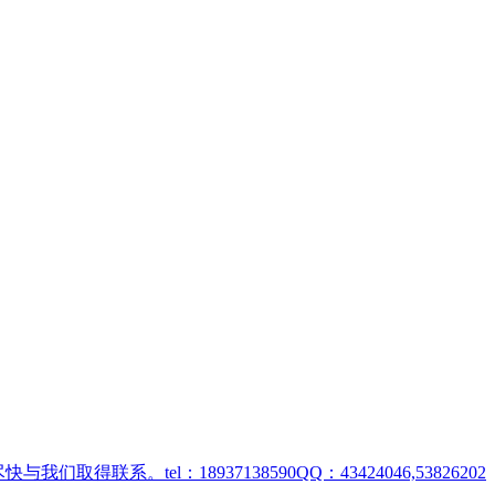
取得联系。tel：18937138590QQ：43424046,53826202