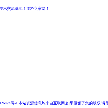
7026424号-1 本站资源信息均来自互联网,如果侵犯了您的版权,请尽快与我们