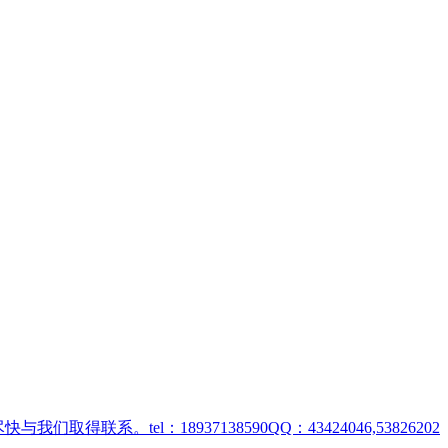
取得联系。tel：18937138590QQ：43424046,53826202