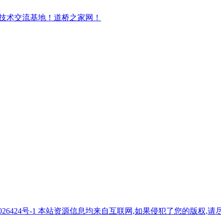
7026424号-1 本站资源信息均来自互联网,如果侵犯了您的版权,请尽快与我们