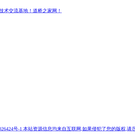
7026424号-1 本站资源信息均来自互联网,如果侵犯了您的版权,请尽快与我们