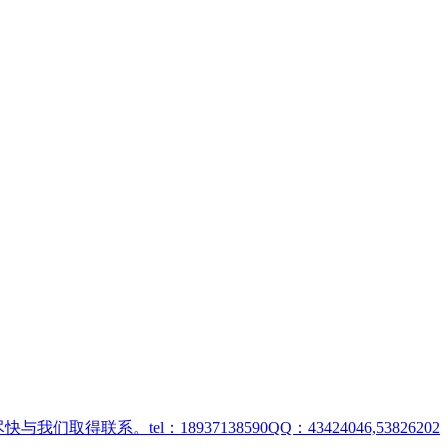
取得联系。tel：18937138590QQ：43424046,53826202