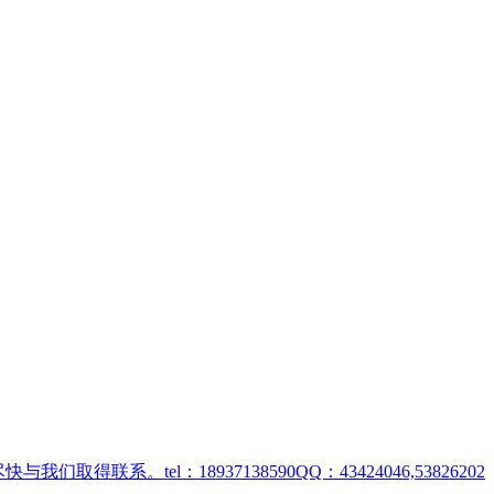
取得联系。tel：18937138590QQ：43424046,53826202