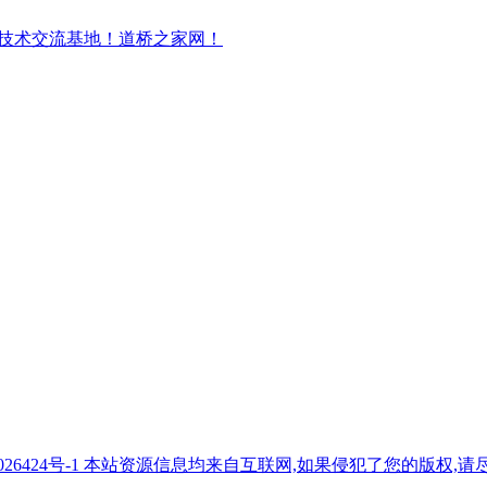
7026424号-1 本站资源信息均来自互联网,如果侵犯了您的版权,请尽快与我们