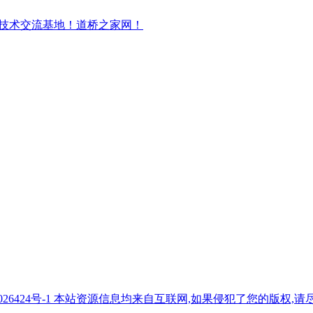
7026424号-1 本站资源信息均来自互联网,如果侵犯了您的版权,请尽快与我们