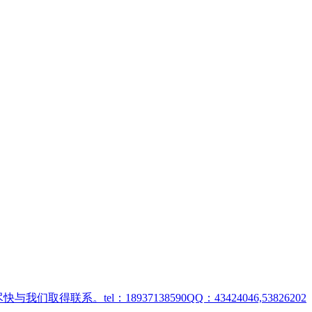
取得联系。tel：18937138590QQ：43424046,53826202