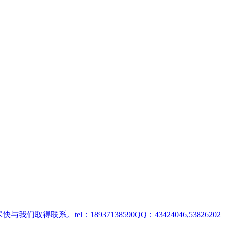
取得联系。tel：18937138590QQ：43424046,53826202