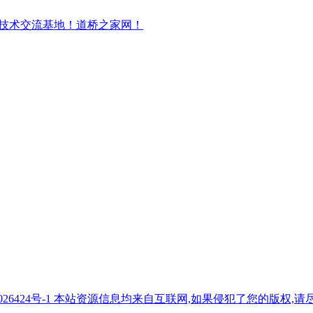
7026424号-1 本站资源信息均来自互联网,如果侵犯了您的版权,请尽快与我们