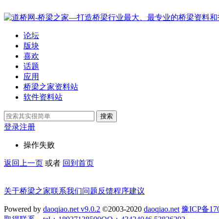
论坛
版块
喜欢
话题
应用
桥梁之家资料站
软件资料站
搜索
登录
注册
操作失败
返回上一页
或者
回到首页
关于桥梁之家
联系我们
问题反馈
程序建议
Powered by
daoqiao.net v9.0.2
©2003-2020
daoqiao.net
豫ICP备