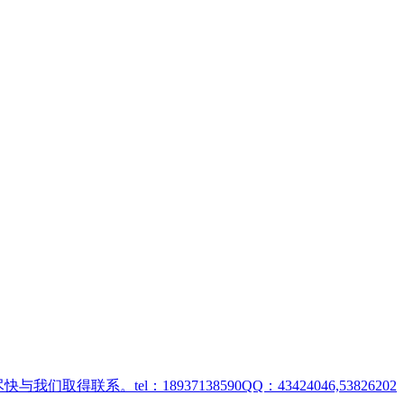
取得联系。tel：18937138590QQ：43424046,53826202