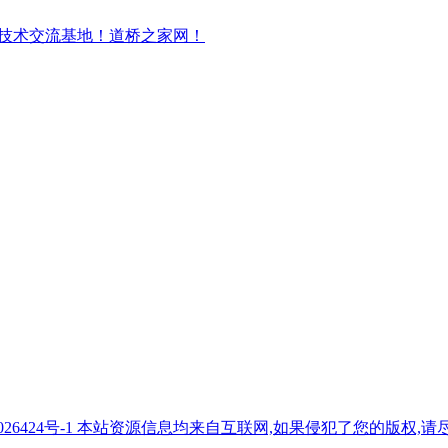
7026424号-1 本站资源信息均来自互联网,如果侵犯了您的版权,请尽快与我们