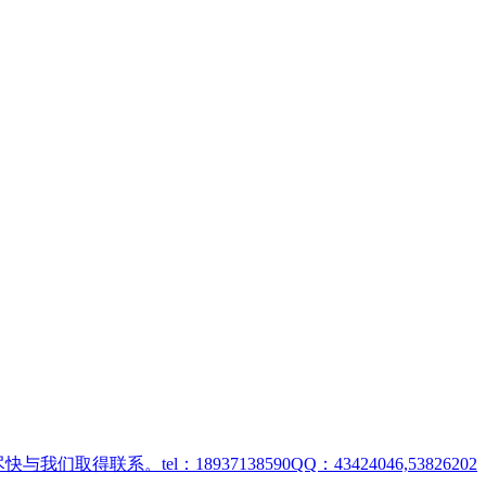
取得联系。tel：18937138590QQ：43424046,53826202