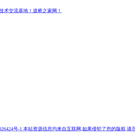
7026424号-1 本站资源信息均来自互联网,如果侵犯了您的版权,请尽快与我们