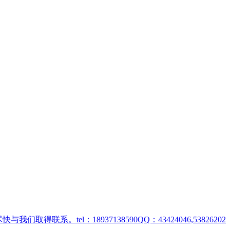
取得联系。tel：18937138590QQ：43424046,53826202