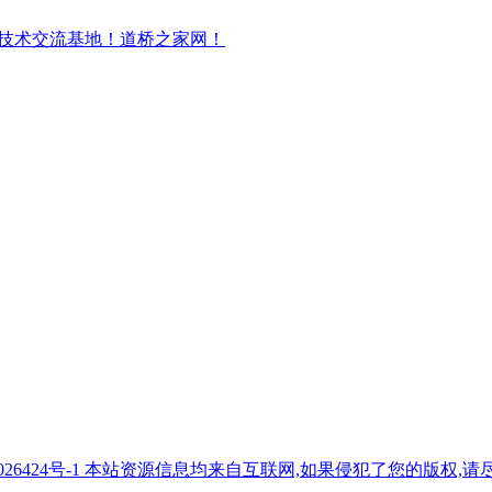
7026424号-1 本站资源信息均来自互联网,如果侵犯了您的版权,请尽快与我们