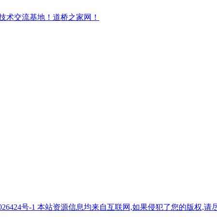
7026424号-1 本站资源信息均来自互联网,如果侵犯了您的版权,请尽快与我们