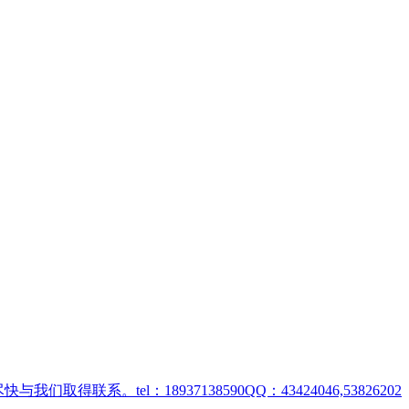
取得联系。tel：18937138590QQ：43424046,53826202