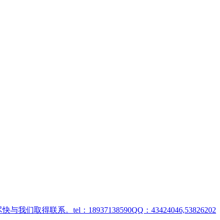
取得联系。tel：18937138590QQ：43424046,53826202