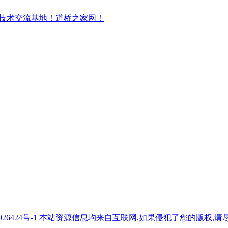
7026424号-1 本站资源信息均来自互联网,如果侵犯了您的版权,请尽快与我们