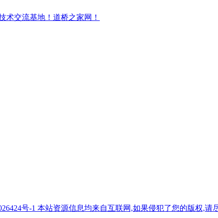
7026424号-1 本站资源信息均来自互联网,如果侵犯了您的版权,请尽快与我们