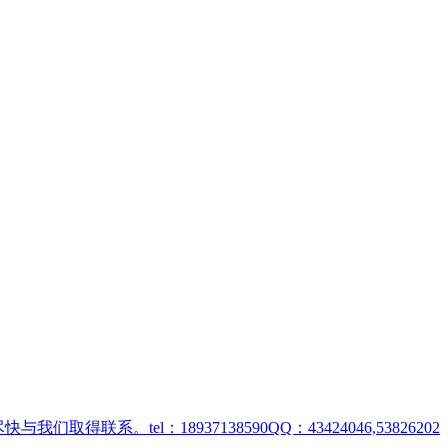
取得联系。tel：18937138590QQ：43424046,53826202