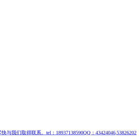
取得联系。tel：18937138590QQ：43424046,53826202