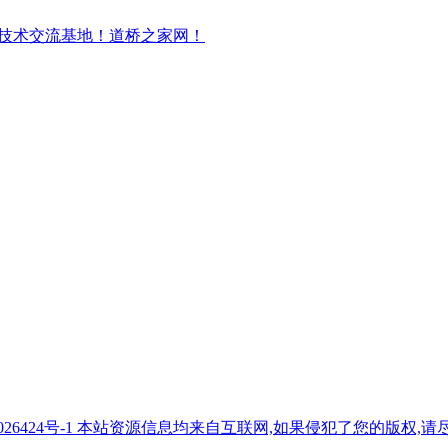
7026424号-1 本站资源信息均来自互联网,如果侵犯了您的版权,请尽快与我们