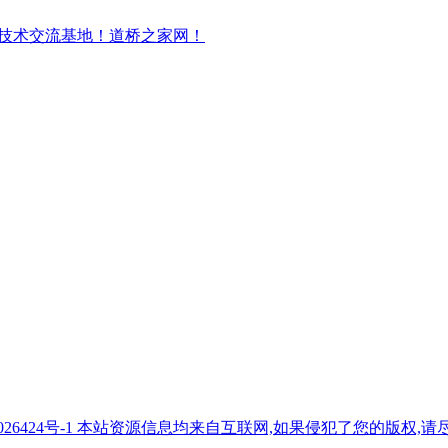
7026424号-1 本站资源信息均来自互联网,如果侵犯了您的版权,请尽快与我们