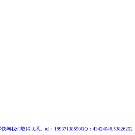
取得联系。tel：18937138590QQ：43424046,53826202