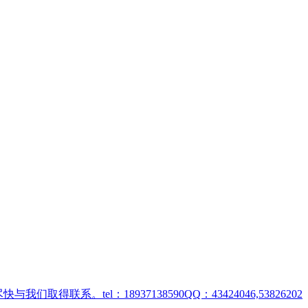
取得联系。tel：18937138590QQ：43424046,53826202