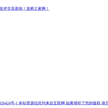
7026424号-1 本站资源信息均来自互联网,如果侵犯了您的版权,请尽快与我们