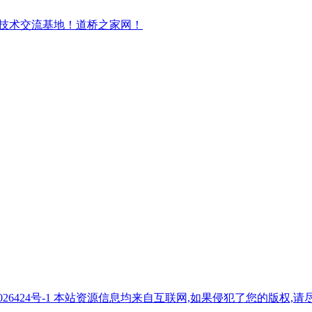
7026424号-1 本站资源信息均来自互联网,如果侵犯了您的版权,请尽快与我们