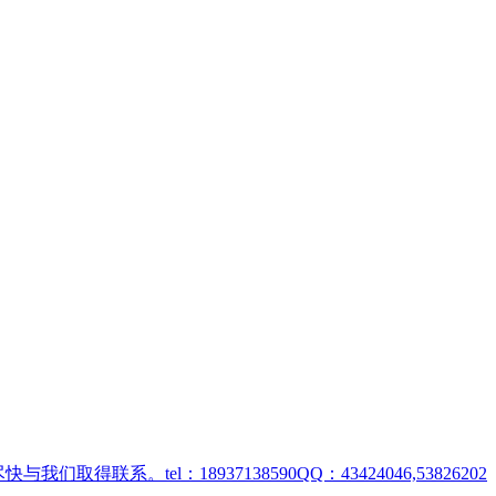
取得联系。tel：18937138590QQ：43424046,53826202