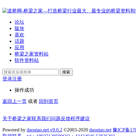
论坛
版块
喜欢
话题
应用
桥梁之家资料站
软件资料站
搜索
登录
注册
操作成功
返回上一页
或者
回到首页
关于桥梁之家
联系我们
问题反馈
程序建议
Powered by
daoqiao.net v9.0.2
©2003-2020
daoqiao.net
豫ICP备