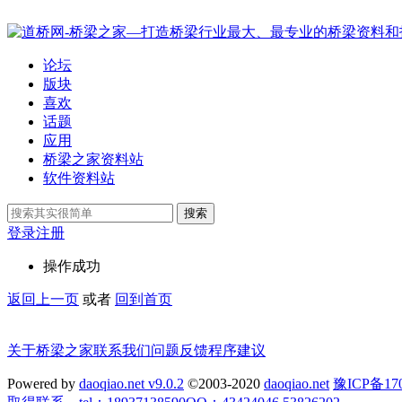
论坛
版块
喜欢
话题
应用
桥梁之家资料站
软件资料站
搜索
登录
注册
操作成功
返回上一页
或者
回到首页
关于桥梁之家
联系我们
问题反馈
程序建议
Powered by
daoqiao.net v9.0.2
©2003-2020
daoqiao.net
豫ICP备