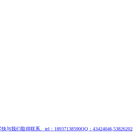
取得联系。tel：18937138590QQ：43424046,53826202