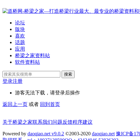
论坛
版块
喜欢
话题
应用
桥梁之家资料站
软件资料站
搜索
登录
注册
游客无法下载，请登录后操作
返回上一页
或者
回到首页
关于桥梁之家
联系我们
问题反馈
程序建议
Powered by
daoqiao.net v9.0.2
©2003-2020
daoqiao.net
豫ICP备