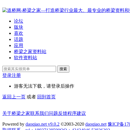
论坛
版块
喜欢
话题
应用
桥梁之家资料站
软件资料站
搜索
登录
注册
游客无法下载，请登录后操作
返回上一页
或者
回到首页
关于桥梁之家
联系我们
问题反馈
程序建议
Powered by
daoqiao.net v9.0.2
©2003-2020
daoqiao.net
豫ICP备