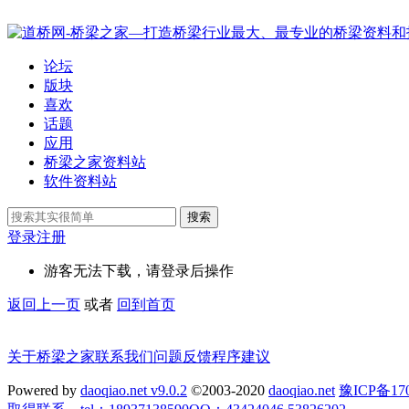
论坛
版块
喜欢
话题
应用
桥梁之家资料站
软件资料站
搜索
登录
注册
游客无法下载，请登录后操作
返回上一页
或者
回到首页
关于桥梁之家
联系我们
问题反馈
程序建议
Powered by
daoqiao.net v9.0.2
©2003-2020
daoqiao.net
豫ICP备