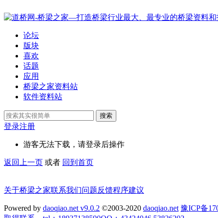
论坛
版块
喜欢
话题
应用
桥梁之家资料站
软件资料站
搜索
登录
注册
游客无法下载，请登录后操作
返回上一页
或者
回到首页
关于桥梁之家
联系我们
问题反馈
程序建议
Powered by
daoqiao.net v9.0.2
©2003-2020
daoqiao.net
豫ICP备